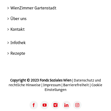
WienZimmer Gartenstadt
Über uns
Kontakt
Infothek
Rezepte
Copyright © 2023 Fonds Soziales Wien
|
Datenschutz und
rechtliche Hinweise
|
Impressum
|
Barrierefreiheit
|
Cookie
Einstellungen
Facebook
YouTube
Xing
LinkedIn
Instagram