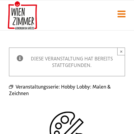
Zum
Inhalt
springen
×
DIESE VERANSTALTUNG HAT BEREITS
STATTGEFUNDEN.
Veranstaltungsserie:
Hobby Lobby: Malen &
Zeichnen